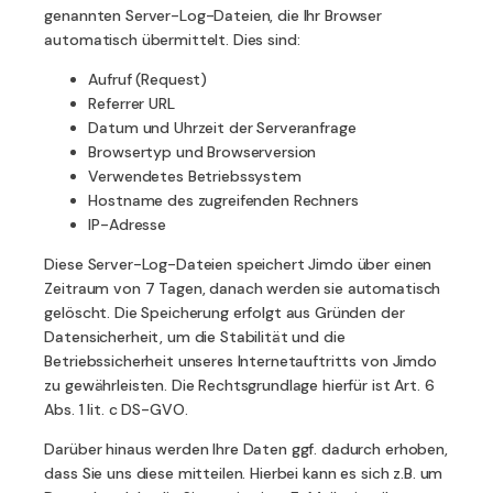
genannten Server-Log-Dateien, die Ihr Browser
automatisch übermittelt. Dies sind:
Aufruf (Request)
Referrer URL
Datum und Uhrzeit der Serveranfrage
Browsertyp und Browserversion
Verwendetes Betriebssystem
Hostname des zugreifenden Rechners
IP-Adresse
Diese Server-Log-Dateien speichert Jimdo über einen
Zeitraum von 7 Tagen, danach werden sie automatisch
gelöscht. Die Speicherung erfolgt aus Gründen der
Datensicherheit, um die Stabilität und die
Betriebssicherheit unseres Internetauftritts von Jimdo
zu gewährleisten. Die Rechtsgrundlage hierfür ist Art. 6
Abs. 1 lit. c DS-GVO.
Darüber hinaus werden Ihre Daten ggf. dadurch erhoben,
dass Sie uns diese mitteilen. Hierbei kann es sich z.B. um