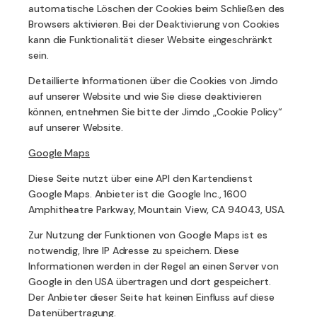
automatische Löschen der Cookies beim Schließen des
Browsers aktivieren. Bei der Deaktivierung von Cookies
kann die Funktionalität dieser Website eingeschränkt
sein.
Detaillierte Informationen über die Cookies von Jimdo
auf unserer Website und wie Sie diese deaktivieren
können, entnehmen Sie bitte der Jimdo „Cookie Policy“
auf unserer Website.
Google Maps
Diese Seite nutzt über eine API den Kartendienst
Google Maps.
Anbieter ist die Google Inc., 1600
Amphitheatre Parkway, Mountain View, CA 94043, USA.
Zur Nutzung der Funktionen von Google Maps ist es
notwendig, Ihre IP Adresse zu speichern. Diese
Informationen werden in der Regel an einen Server von
Google in den USA übertragen und dort gespeichert.
Der Anbieter dieser Seite hat keinen Einfluss auf diese
Datenübertragung.